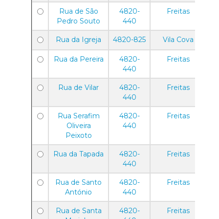
Rua de São
4820-
Freitas
Pedro Souto
440
Rua da Igreja
4820-825
Vila Cova
Rua da Pereira
4820-
Freitas
440
Rua de Vilar
4820-
Freitas
440
Rua Serafim
4820-
Freitas
Oliveira
440
Peixoto
Rua da Tapada
4820-
Freitas
440
Rua de Santo
4820-
Freitas
António
440
Rua de Santa
4820-
Freitas