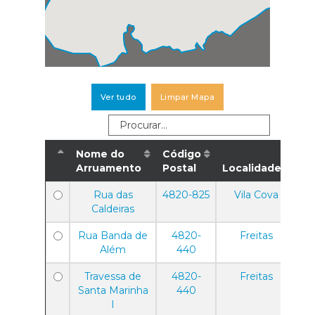
Ver tudo
Limpar Mapa
Nome do
Código
Arruamento
Postal
Localidade
Rua das
4820-825
Vila Cova
Caldeiras
Rua Banda de
4820-
Freitas
Além
440
Travessa de
4820-
Freitas
Santa Marinha
440
I