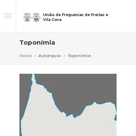
União de Freguesias de Freitas e
Vila Cova
Toponímia
Início
Autarquia
Toponímia