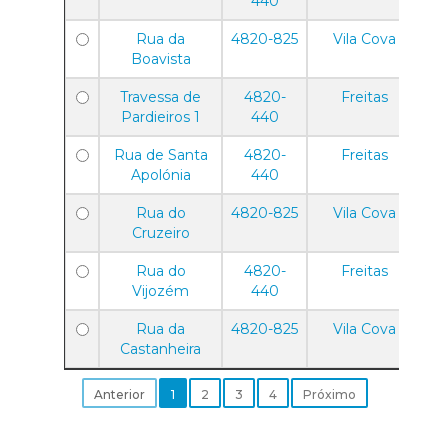
440
Rua da
4820-825
Vila Cova
Boavista
Travessa de
4820-
Freitas
Pardieiros 1
440
Rua de Santa
4820-
Freitas
Apolónia
440
Rua do
4820-825
Vila Cova
Cruzeiro
Rua do
4820-
Freitas
Vijozém
440
Rua da
4820-825
Vila Cova
Castanheira
Anterior
1
2
3
4
Próximo