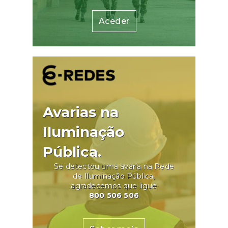
Aceder
Avarias na
Iluminação
Pública.
Se detectou uma avaria na Rede
de Iluminação Pública,
agradecemos que ligue
800 506 506