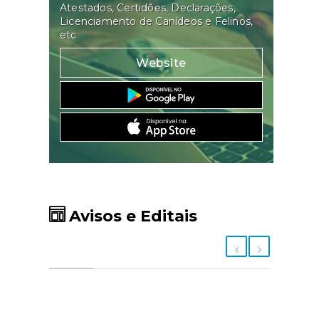
Atestados, Certidões, Declarações,
Licenciamento de Canídeos e Felinos,
etc
Website
Avisos e Editais