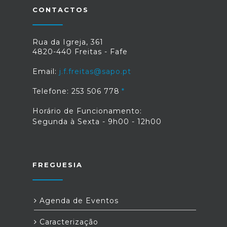
CONTACTOS
Rua da Igreja, 361
4820-440 Freitas - Fafe
Email:
j.f.freitas@sapo.pt
Telefone: 253 506 778
Horário de Funcionamento:
Segunda à Sexta - 9h00 - 12h00
FREGUESIA
Agenda de Eventos
Caracterização