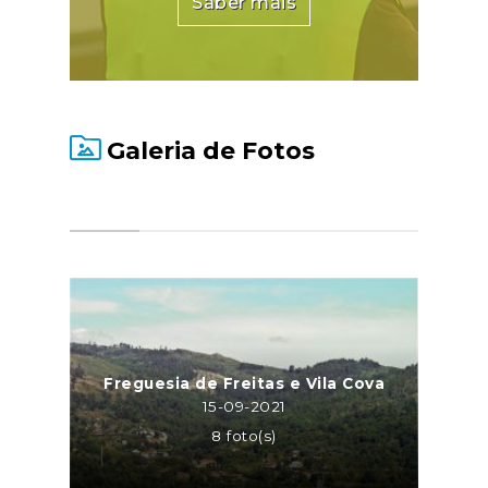
Saber mais
Galeria de Fotos
Freguesia de Freitas e Vila Cova
15-09-2021
8 foto(s)